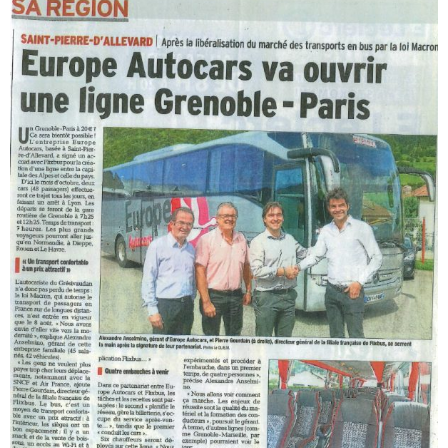
l'image
agrandie